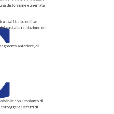
una distorsione e un’errata
ro staff tanto nelliter
ei casi, alla risoluzione del
l segmento anteriore, di
solvibile con l’impianto di
i correggere i difetti di