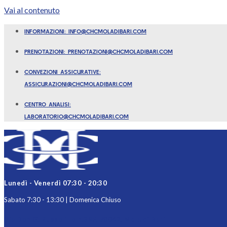
Vai al contenuto
INFORMAZIONI: INFO@CHCMOLADIBARI.COM
PRENOTAZIONI: PRENOTAZIONI@CHCMOLADIBARI.COM
CONVEZIONI ASSICURATIVE:
ASSICURAZIONI@CHCMOLADIBARI.COM
CENTRO ANALISI:
LABORATORIO@CHCMOLADIBARI.COM
Lunedì - Venerdì 07:30 - 20:30
Sabato 7:30 - 13:30 | Domenica Chiuso
Via Don G. Russolillo n.39F, 70042, Mola di Bari