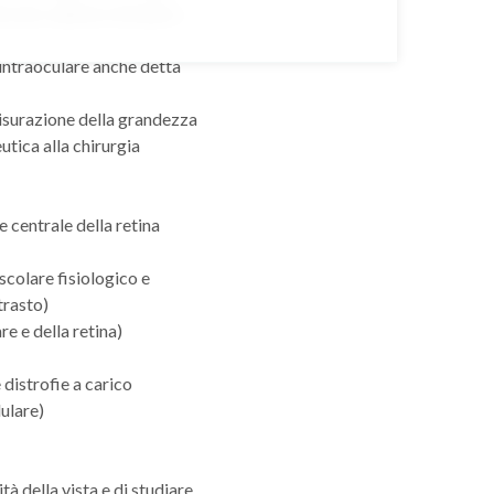
tocono, edema corneale o
intraoculare anche detta
isurazione della grandezza
utica alla chirurgia
e centrale della retina
colare fisiologico e
trasto)
e e della retina)
distrofie a carico
lulare)
à della vista e di studiare