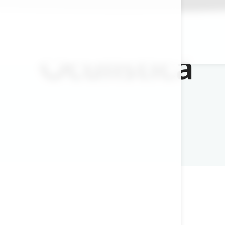
Oculistica