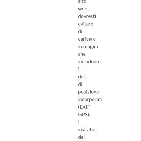
sito
web,
dovresti
evitare
di
caricare
immagini
che
includono
i
dati
di
posizione
incorporati
(EXIF
GPS).
I
visitatori
del