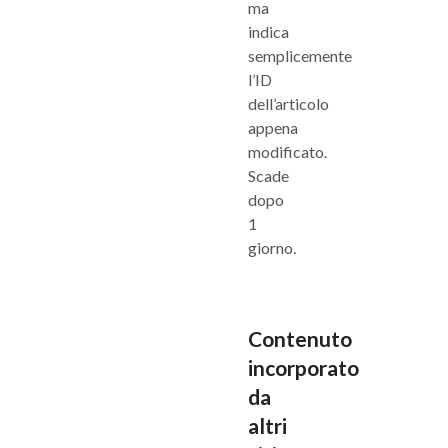
ma
indica
semplicemente
l’ID
dell’articolo
appena
modificato.
Scade
dopo
1
giorno.
Contenuto
incorporato
da
altri