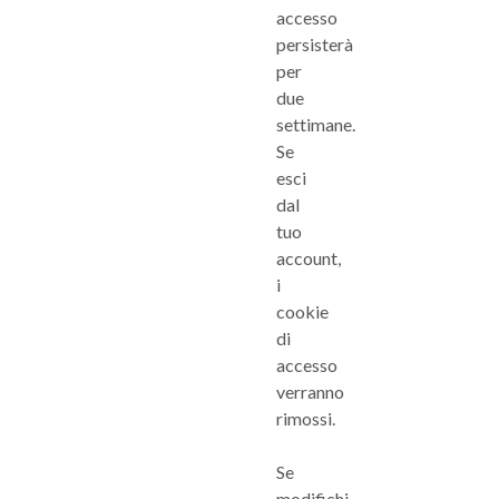
accesso
persisterà
per
due
settimane.
Se
esci
dal
tuo
account,
i
cookie
di
accesso
verranno
rimossi.
Se
modifichi