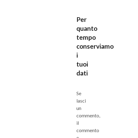
Per
quanto
tempo
conserviamo
i
tuoi
dati
Se
lasci
un
commento,
il
commento
e