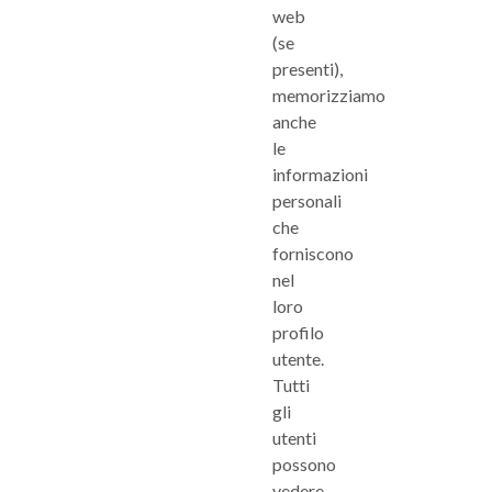
web
(se
presenti),
memorizziamo
anche
le
informazioni
personali
che
forniscono
nel
loro
profilo
utente.
Tutti
gli
utenti
possono
vedere,