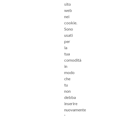
sito
web
nei
cookie.
Sono
usati
per
la
tua
comodità
in
modo
che
tu
non
debba
inserire
nuovamente
i