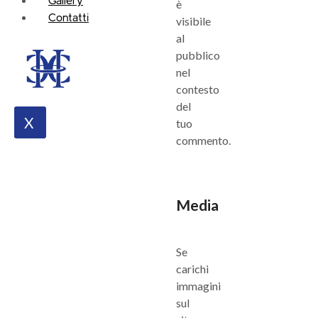
è
Contatti
visibile
al
pubblico
nel
contesto
del
X
tuo
commento.
Media
Se
carichi
immagini
sul