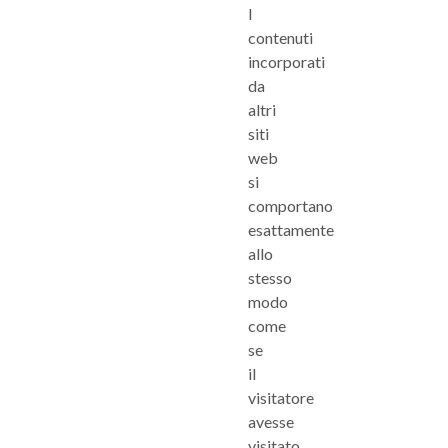
I
contenuti
incorporati
da
altri
siti
web
si
comportano
esattamente
allo
stesso
modo
come
se
il
visitatore
avesse
visitato