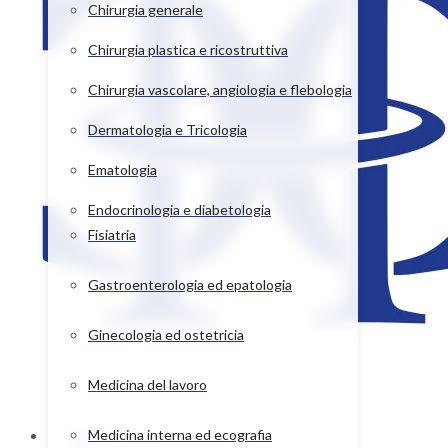
Chirurgia generale
Chirurgia plastica e ricostruttiva
Chirurgia vascolare, angiologia e flebologia
Dermatologia e Tricologia
Ematologia
Endocrinologia e diabetologia
Fisiatria
Gastroenterologia ed epatologia
Ginecologia ed ostetricia
Medicina del lavoro
Home
Medicina interna ed ecografia