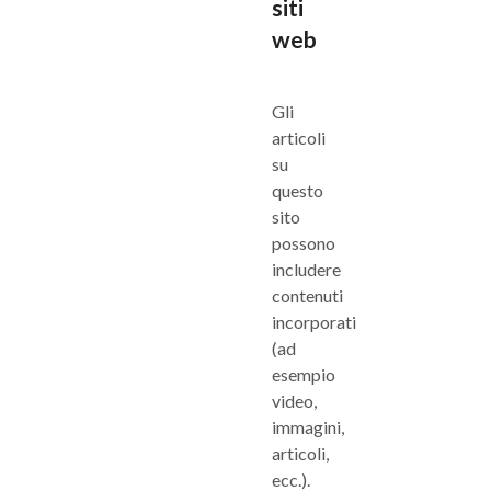
siti
web
Gli
articoli
su
questo
sito
possono
includere
contenuti
incorporati
(ad
esempio
video,
immagini,
articoli,
ecc.).