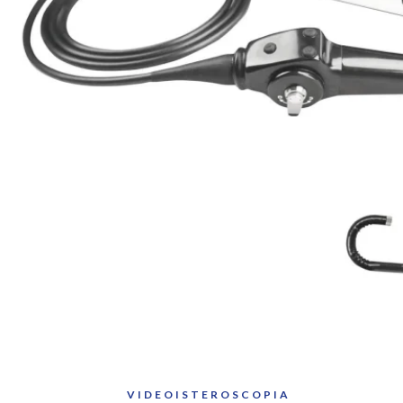
Contatti
X
VIDEOISTEROSCOPIA