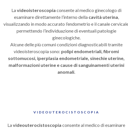
La
videoisteroscopia
consente al medico ginecologo di
esaminare direttamente l’interno della
cavità uterina
,
visualizzando in modo accurato l’endometrio e il canale cervicale
permettendo l’individuazione di eventuali patologie
ginecologiche.
Alcune delle più comuni condizioni diagnosticabili tramite
videoisteroscopia sono:
polipi endometriali, fibromi
sottomucosi, iperplasia endometriale, sinechie uterine,
malformazioni uterine e cause di sanguinamenti uterini
anomali
.
VIDEOUTEROCISTOSCOPIA
La
videouterocistoscopia
consente al medico di esaminare