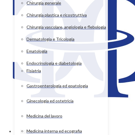
Chirurgia generale
Chirurgia plastica e ricostruttiva
Chirurgia vascolare, angiologia e flebologia
Dermatologia e Tricologia
Ematologia
Endocrinologia e diabetologia
Fisiatria
Gastroenterologia ed epatologia
Ginecologia ed ostetricia
Medicina del lavoro
Home
Medicina interna ed ecografia