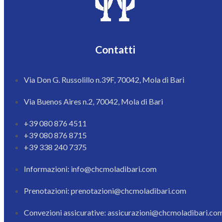
Contatti
Via Don G. Russolillo n.39F, 70042, Mola di Bari
Via Buenos Aires n.2, 70042, Mola di Bari
+39 080 876 4511
+39 080 876 8715
+39 338 240 7375
Informazioni: info@chcmoladibari.com
Prenotazioni: prenotazioni@chcmoladibari.com
Convezioni assicurative: assicurazioni@chcmoladibari.co