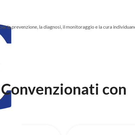
er la prevenzione, la diagnosi, il monitoraggio e la cura individuan
Convenzionati con