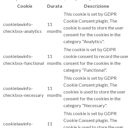
Cookie
Durata
Descrizione
This cookie is set by GDPR
Cookie Consent plugin. The
cookielawinfo-
11
cookie is used to store the user
checkbox-analytics
months
consent for the cookies in the
category "Analytics".
The cookie is set by GDPR
cookielawinfo-
11
cookie consent to record the use
checkbox-functional
months
consent for the cookies in the
category "Functional".
This cookie is set by GDPR
Cookie Consent plugin. The
cookielawinfo-
11
cookies is used to store the user
checkbox-necessary
months
consent for the cookies in the
category "Necessary".
This cookie is set by GDPR
Cookie Consent plugin. The
cookielawinfo-
11
cookie is used to store the user