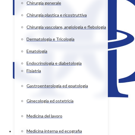
Chirurgia generale
Chirurgia plastica e ricostruttiva
Chirurgia vascolare, angiologia e flebologia
Dermatologia e Tricologia
Ematologia
Endocrinologia e diabetologia
Fisiatria
Gastroenterologia ed epatologia
Ginecologia ed ostetricia
Medicina del lavoro
Home
Medicina interna ed ecografia