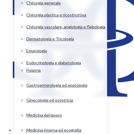
Chirurgia generale
Chirurgia plastica e ricostruttiva
Chirurgia vascolare, angiologia e flebologia
Dermatologia e Tricologia
Ematologia
Endocrinologia e diabetologia
Fisiatria
Gastroenterologia ed epatologia
Ginecologia ed ostetricia
Medicina del lavoro
Home
Medicina interna ed ecografia