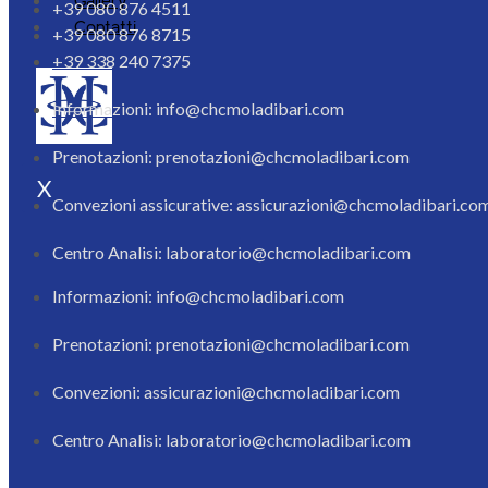
+39 080 876 4511
Contatti
+39 080 876 8715
+39 338 240 7375
Informazioni: info@chcmoladibari.com
Prenotazioni: prenotazioni@chcmoladibari.com
X
Convezioni assicurative: assicurazioni@chcmoladibari.co
Centro Analisi: laboratorio@chcmoladibari.com
Informazioni: info@chcmoladibari.com
Prenotazioni: prenotazioni@chcmoladibari.com
Convezioni: assicurazioni@chcmoladibari.com
Centro Analisi: laboratorio@chcmoladibari.com