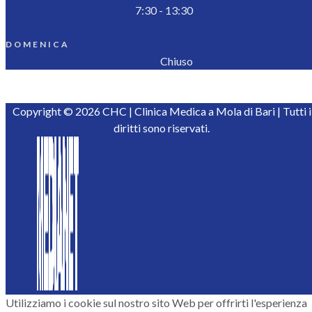
7:30 - 13:30
DOMENICA
Chiuso
Copyright © 2026 CHC | Clinica Medica a Mola di Bari | Tutti i
diritti sono riservati.
Utilizziamo i cookie sul nostro sito Web per offrirti l'esperienza