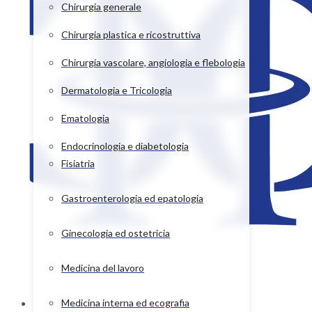
Chirurgia generale
Chirurgia plastica e ricostruttiva
Chirurgia vascolare, angiologia e flebologia
Dermatologia e Tricologia
Ematologia
Endocrinologia e diabetologia
Fisiatria
Gastroenterologia ed epatologia
Ginecologia ed ostetricia
Medicina del lavoro
Home
Medicina interna ed ecografia